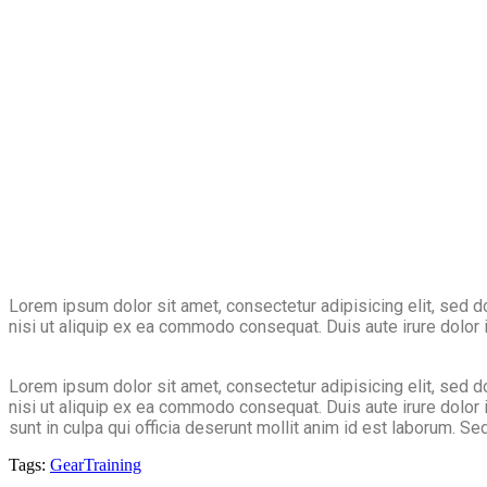
Lorem ipsum dolor sit amet, consectetur adipisicing elit, sed 
nisi ut aliquip ex ea commodo consequat. Duis aute irure dolor in
Lorem ipsum dolor sit amet, consectetur adipisicing elit, sed 
nisi ut aliquip ex ea commodo consequat. Duis aute irure dolor i
sunt in culpa qui officia deserunt mollit anim id est laborum. Se
Tags:
Gear
Training