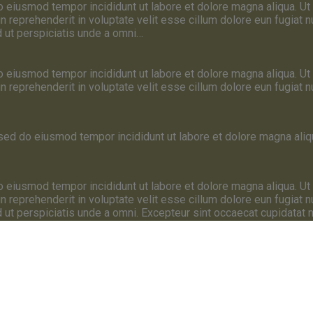
do eiusmod tempor incididunt ut labore et dolore magna aliqua. Ut
n reprehenderit in voluptate velit esse cillum dolore eun fugiat nu
ed ut perspiciatis unde a omni…
do eiusmod tempor incididunt ut labore et dolore magna aliqua. Ut
 reprehenderit in voluptate velit esse cillum dolore eun fugiat nu
, sed do eiusmod tempor incididunt ut labore et dolore magna ali
do eiusmod tempor incididunt ut labore et dolore magna aliqua. Ut
n reprehenderit in voluptate velit esse cillum dolore eun fugiat nu
d ut perspiciatis unde a omni. Excepteur sint occaecat cupidatat no