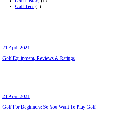
Golf History
(1)
Golf Tees
(1)
21 April 2021
Golf Equipment, Reviews & Ratings
21 April 2021
Golf For Beginners: So You Want To Play Golf