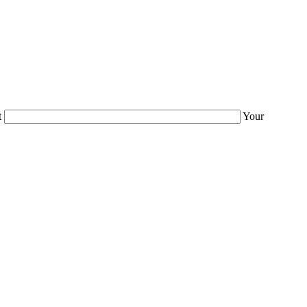
t
Your