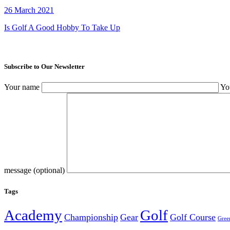
26 March 2021
Is Golf A Good Hobby To Take Up
Subscribe to Our Newsletter
Your name
Yo
message (optional)
Tags
Academy
Golf
Championship
Gear
Golf Course
Gree