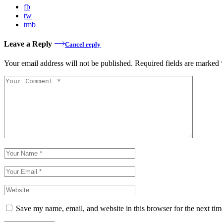
fb
tw
tmb
Leave a Reply
Cancel reply
Your email address will not be published.
Required fields are marked
Save my name, email, and website in this browser for the next ti