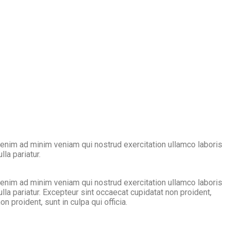
 enim ad minim veniam qui nostrud exercitation ullamco laboris
lla pariatur.
 enim ad minim veniam qui nostrud exercitation ullamco laboris
lla pariatur. Excepteur sint occaecat cupidatat non proident,
n proident, sunt in culpa qui officia.