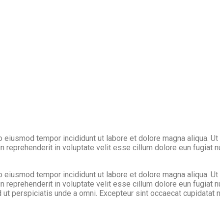
do eiusmod tempor incididunt ut labore et dolore magna aliqua. Ut
 reprehenderit in voluptate velit esse cillum dolore eun fugiat nu
do eiusmod tempor incididunt ut labore et dolore magna aliqua. Ut
n reprehenderit in voluptate velit esse cillum dolore eun fugiat nu
d ut perspiciatis unde a omni. Excepteur sint occaecat cupidatat no