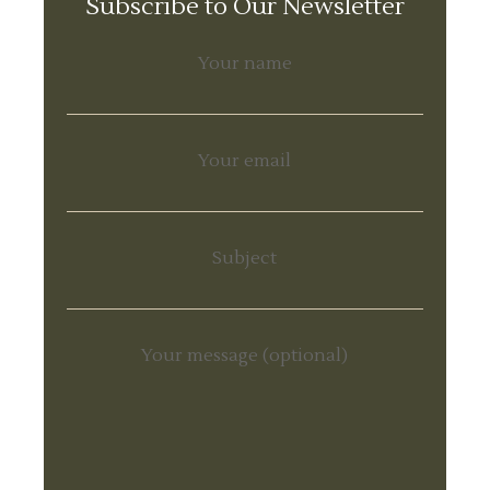
Subscribe to Our Newsletter
Your name
Your email
Subject
Your message (optional)