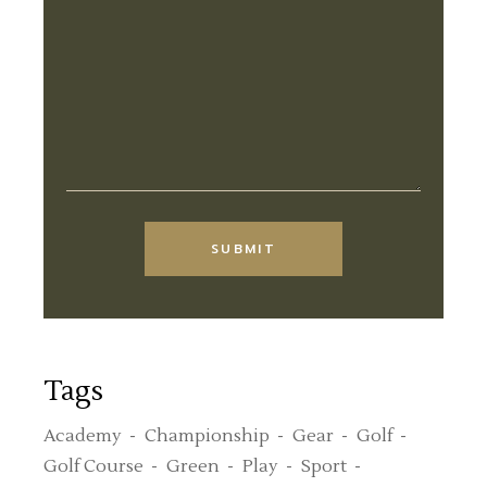
Alternative:
SUBMIT
Tags
Academy
Championship
Gear
Golf
Golf Course
Green
Play
Sport