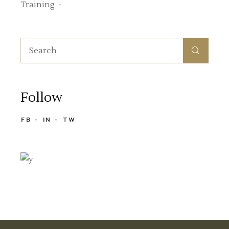
Training
Follow
FB
IN
TW