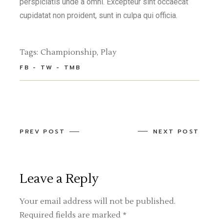
perspiciatis unde a omni. Excepteur sint occaecat
cupidatat non proident, sunt in culpa qui officia.
Tags:
Championship
Play
FB
TW
TMB
PREV POST
NEXT POST
Leave a Reply
Your email address will not be published.
Required fields are marked
*