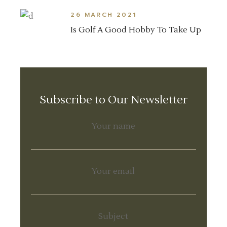
26 MARCH 2021
Is Golf A Good Hobby To Take Up
Subscribe to Our Newsletter
Your name
Your email
Subject