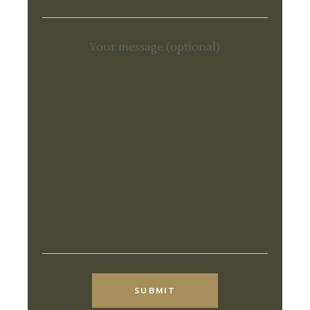
Your message (optional)
Alternative:
SUBMIT