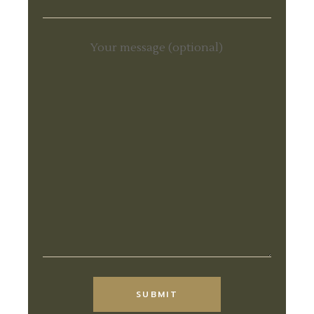
Your message (optional)
Alternative:
SUBMIT