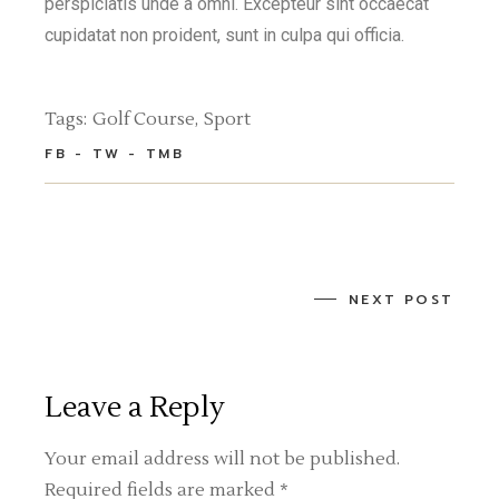
perspiciatis unde a omni. Excepteur sint occaecat
cupidatat non proident, sunt in culpa qui officia.
Tags:
Golf Course
Sport
FB
TW
TMB
NEXT POST
Leave a Reply
Your email address will not be published.
Required fields are marked
*