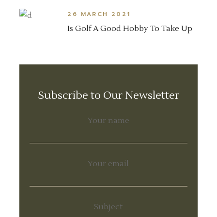
26 MARCH 2021
Is Golf A Good Hobby To Take Up
Subscribe to Our Newsletter
Your name
Your email
Subject